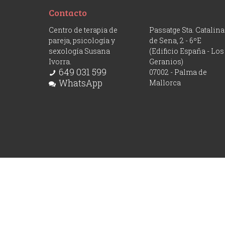
Contacto
Centro de terapia de
Passatge Sta. Catalina
pareja, psicología y
de Sena, 2 - 6ºE
sexología Susana
(Edificio España - Los
Ivorra.
Geranios)
649 031 599
07002 - Palma de
WhatsApp
Mallorca