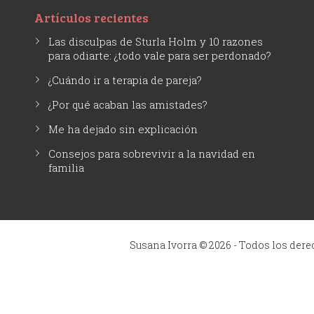
Artículos recientes
Las disculpas de Sturla Holm y 10 razones
para odiarte: ¿todo vale para ser perdonado?
¿Cuándo ir a terapia de pareja?
¿Por qué acaban las amistades?
Me ha dejado sin explicación
Consejos para sobrevivir a la navidad en
familia
Susana Ivorra © 2026 - Todos los der