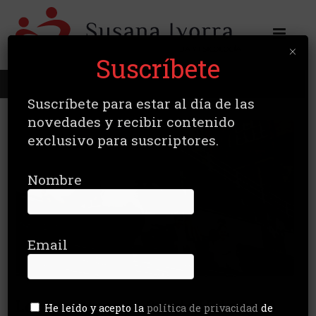
×
Suscríbete
Todos los artículos
Suscríbete para estar al día de las
novedades y recibir contenido
exclusivo para suscriptores.
Nombre
Email
Las disculpas de Sturla Holm y 10
He leído y acepto la
política de privacidad
de