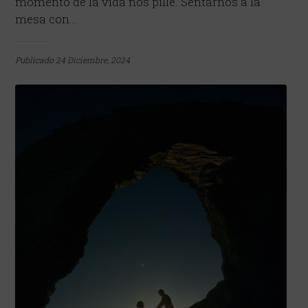
momento de la vida nos pille. Sentarnos a la
mesa con...
Publicado
24 Diciembre, 2024