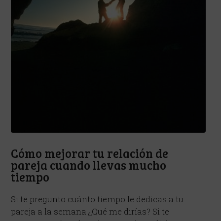
Cómo mejorar tu relación de
pareja cuando llevas mucho
tiempo
Si te pregunto cuánto tiempo le dedicas a tu
pareja a la semana ¿Qué me dirías? Si te