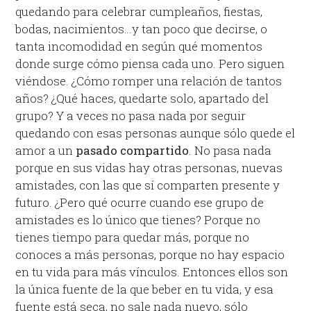
quedando para celebrar cumpleaños, fiestas,
bodas, nacimientos…y tan poco que decirse, o
tanta incomodidad en según qué momentos
donde surge cómo piensa cada uno. Pero siguen
viéndose. ¿Cómo romper una relación de tantos
años? ¿Qué haces, quedarte solo, apartado del
grupo? Y a veces no pasa nada por seguir
quedando con esas personas aunque sólo quede el
amor a un
pasado compartido
. No pasa nada
porque en sus vidas hay otras personas, nuevas
amistades, con las que sí comparten presente y
futuro. ¿Pero qué ocurre cuando ese grupo de
amistades es lo único que tienes? Porque no
tienes tiempo para quedar más, porque no
conoces a más personas, porque no hay espacio
en tu vida para más vínculos. Entonces ellos son
la única fuente de la que beber en tu vida, y esa
fuente está seca, no sale nada nuevo, sólo