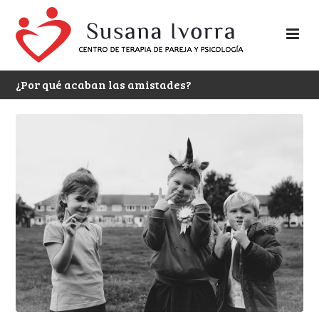
¿Por qué acaban las amistades?