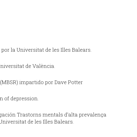
r la Universitat de les Illes Balears.
iversitat de València.
(MBSR) impartido por Dave Potter
 of depression.
gación Trastorns mentals d’alta prevalença
versitat de les Illes Balears.