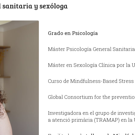
 sanitaria y sexóloga
Grado en Psicología
Máster Psicología General Sanitaria po
Máster en Sexología Clínica por la Un
Curso de Mindfulness-Based Stress 
Global Consortium for the prevention
Investigadora en el grupo de investi
a atenció primària (TRAMAP) en la Uni