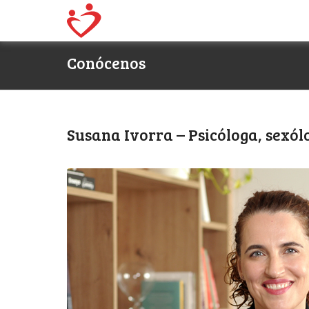
Conócenos
Susana Ivorra – Psicóloga, sexól