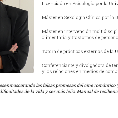
de datos
Licenciada en Psicología por la Univer
Máster en Sexología Clínica por la Un
Máster en intervención multidiscipli
alimentaria y trastornos de personal
Tutora de prácticas externas de la UO
Conferenciante y divulgadora de tem
y las relaciones en medios de comun
senmascarando las falsas promesas del cine romántico
(
ificultades de la vida y ser más feliz. Manual de resilienc