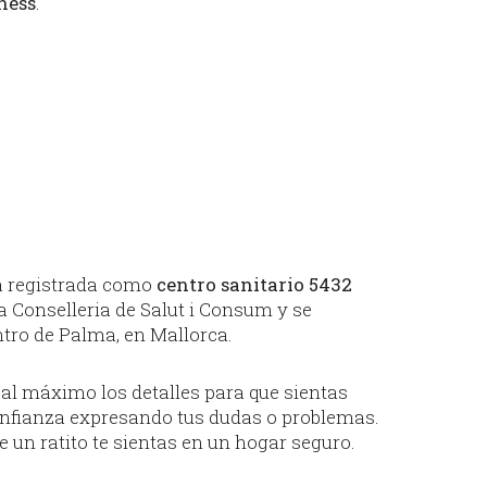
ess
.
 registrada como
centro sanitario 5432
 Conselleria de Salut i Consum y se
tro de Palma, en Mallorca.
 máximo los detalles para que sientas
fianza expresando tus dudas o problemas.
un ratito te sientas en un hogar seguro.