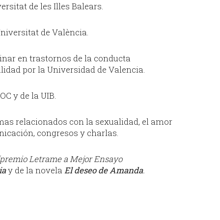
sitat de les Illes Balears.
iversitat de València.
nar en trastornos de la conducta
idad por la Universidad de Valencia.
C y de la UIB.
as relacionados con la sexualidad, el amor
icación, congresos y charlas.
premio Letrame a Mejor Ensayo
ia
y de la novela
El deseo de Amanda
.