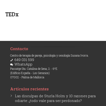
TEDx
Contacto
Centro de terapia de pareja, psicología y sexología Susana Ivorra.
649 031 599
WhatsApp
Passatge Sta. Catalina de Sena, 2 - 6ºE
(Edificio España - Los Geranios)
07002 - Palma de Mallorca
Artículos recientes
Las disculpas de Sturla Holm y 10 razones para
odiarte: ¿todo vale para ser perdonado?