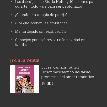
Las disculpas de Sturla Holm y 10 razones para
odiarte: ¿todo vale para ser perdonado?
¿Cuándo ir a terapia de pareja?
¿Por qué acaban las amistades?
Me ha dejado sin explicación
Consejos para sobrevivir a la navidad en
familia
¡Ya a la venta!
Luces, cámara... ¡Amor!
Desenmascarando las falsas
promesas del amor romántico
19,00
€