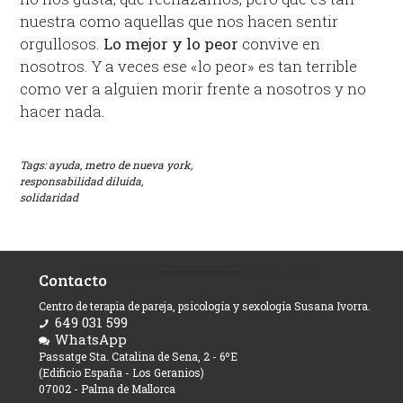
nuestra como aquellas que nos hacen sentir
orgullosos.
Lo mejor y lo peor
convive en
nosotros. Y a veces ese «lo peor» es tan terrible
como ver a alguien morir frente a nosotros y no
hacer nada.
Tags:
ayuda,
metro de nueva york,
responsabilidad diluida,
solidaridad
Contacto
Centro de terapia de pareja, psicología y sexología Susana Ivorra.
649 031 599
WhatsApp
Passatge Sta. Catalina de Sena, 2 - 6ºE
(Edificio España - Los Geranios)
07002 - Palma de Mallorca