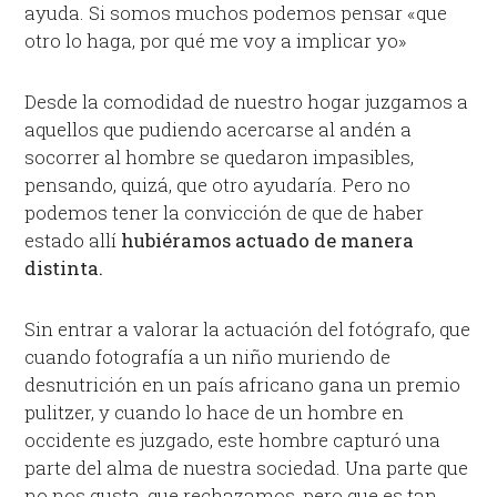
ayuda. Si somos muchos podemos pensar «que
otro lo haga, por qué me voy a implicar yo»
Desde la comodidad de nuestro hogar juzgamos a
aquellos que pudiendo acercarse al andén a
socorrer al hombre se quedaron impasibles,
pensando, quizá, que otro ayudaría. Pero no
podemos tener la convicción de que de haber
estado allí
hubiéramos actuado de manera
distinta.
Sin entrar a valorar la actuación del fotógrafo, que
cuando fotografía a un niño muriendo de
desnutrición en un país africano gana un premio
pulitzer, y cuando lo hace de un hombre en
occidente es juzgado, este hombre capturó una
parte del alma de nuestra sociedad. Una parte que
no nos gusta, que rechazamos, pero que es tan