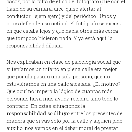
casas, por la falta de ética del fotógrafo (que con el
flash de su cámara, dice, quiso alertar al
conductor….ejem ejem) y del periódico. Unos y
otros defienden su actitud. El fotógrafo se excusa
en que estaba lejos y que había otros más cerca
que tampoco hicieron nada. Y ya está aquí: la
responsabilidad diluida.
Nos explicaban en clase de psicología social que
si teníamos un infarto en plena calle era mejor
que por allí pasara una sola persona, que no
estuviéramos en una calle atestada. ¿El motivo?
Que aquí no impera la lógica de cuantas más
personas haya más ayuda recibiré, sino todo lo
contrario. En estas situaciones la
responsabilidad se diluye
entre los presentes de
manera que si vas solo por la calle y alguien pide
auxilio, nos vemos en el deber moral de prestar