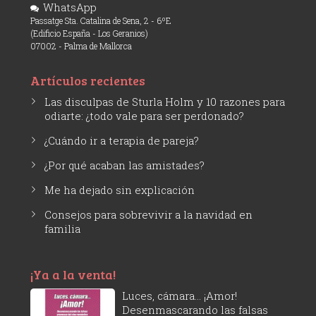
WhatsApp
Passatge Sta. Catalina de Sena, 2 - 6ºE
(Edificio España - Los Geranios)
07002 - Palma de Mallorca
Artículos recientes
Las disculpas de Sturla Holm y 10 razones para
odiarte: ¿todo vale para ser perdonado?
¿Cuándo ir a terapia de pareja?
¿Por qué acaban las amistades?
Me ha dejado sin explicación
Consejos para sobrevivir a la navidad en
familia
¡Ya a la venta!
Luces, cámara... ¡Amor!
Desenmascarando las falsas