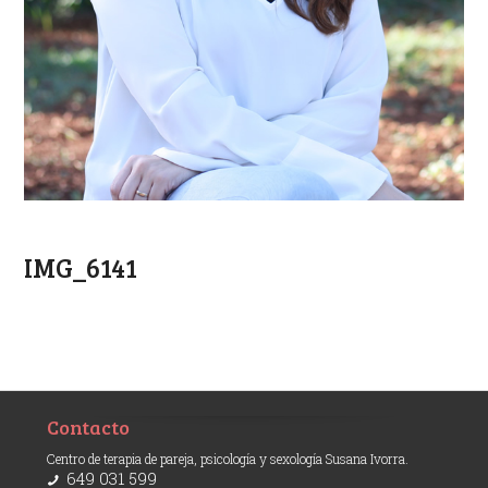
IMG_6141
Contacto
Centro de terapia de pareja, psicología y sexología Susana Ivorra.
649 031 599