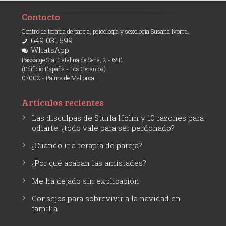
Contacto
Centro de terapia de pareja, psicología y sexología Susana Ivorra.
649 031 599
WhatsApp
Passatge Sta. Catalina de Sena, 2 - 6ºE
(Edificio España - Los Geranios)
07002 - Palma de Mallorca
Artículos recientes
Las disculpas de Sturla Holm y 10 razones para
odiarte: ¿todo vale para ser perdonado?
¿Cuándo ir a terapia de pareja?
¿Por qué acaban las amistades?
Me ha dejado sin explicación
Consejos para sobrevivir a la navidad en
familia