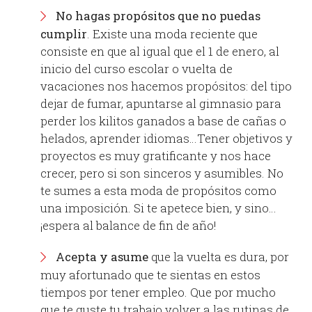
No hagas propósitos que no puedas
cumplir
. Existe una moda reciente que
consiste en que al igual que el 1 de enero, al
inicio del curso escolar o vuelta de
vacaciones nos hacemos propósitos: del tipo
dejar de fumar, apuntarse al gimnasio para
perder los kilitos ganados a base de cañas o
helados, aprender idiomas…Tener objetivos y
proyectos es muy gratificante y nos hace
crecer, pero si son sinceros y asumibles. No
te sumes a esta moda de propósitos como
una imposición. Si te apetece bien, y sino…
¡espera al balance de fin de año!
Acepta y asume
que la vuelta es dura, por
muy afortunado que te sientas en estos
tiempos por tener empleo. Que por mucho
que te guste tu trabajo volver a las rutinas de