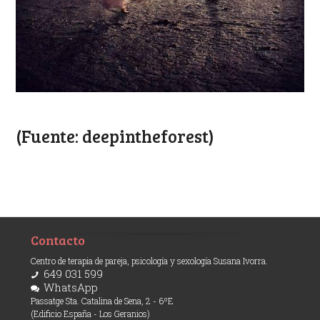
(Fuente: deepintheforest)
Contacto
Centro de terapia de pareja, psicología y sexología Susana Ivorra.
649 031 599
WhatsApp
Passatge Sta. Catalina de Sena, 2 - 6ºE
(Edificio España - Los Geranios)