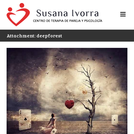
Attachment: deepforest