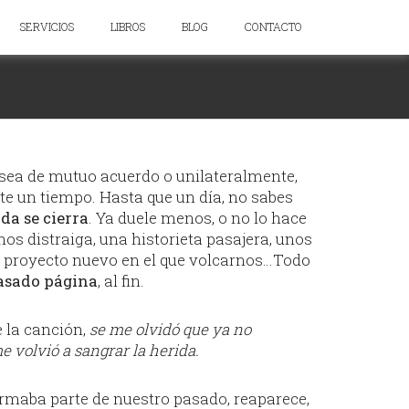
SERVICIOS
LIBROS
BLOG
CONTACTO
sea de mutuo acuerdo o unilateralmente,
te un tiempo. Hasta que un día, no sabes
da se cierra
. Ya duele menos, o no lo hace
nos distraiga, una historieta pasajera, unos
n proyecto nuevo en el que volcarnos…Todo
asado página
, al fin.
e la canción,
se me olvidó que ya no
e volvió a sangrar la herida.
rmaba parte de nuestro pasado, reaparece,