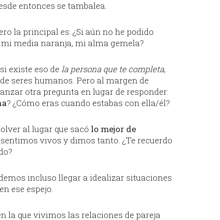
esde entonces se tambalea.
o la principal es: ¿Si aún no he podido
, mi media naranja, mi alma gemela?
 si existe eso de
la persona que te completa
,
de seres humanos. Pero al margen de
lanzar otra pregunta en lugar de responder:
na
? ¿Cómo eras cuando estabas con ella/él?
lver al lugar que sacó
lo mejor de
 sentimos vivos y dimos tanto. ¿Te recuerdo
odo?
demos incluso llegar a idealizar situaciones
n ese espejo.
n la que vivimos las relaciones de pareja