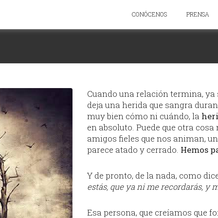
CONÓCENOS
PRENSA
Cuando una relación termina, ya 
deja una herida que sangra duran
muy bien cómo ni cuándo, la
heri
en absoluto. Puede que otra cosa 
amigos fieles que nos animan, u
parece atado y cerrado.
Hemos p
Y de pronto, de la nada, como dic
estás, que ya ni me recordarás, y m
Esa persona, que creíamos que fo