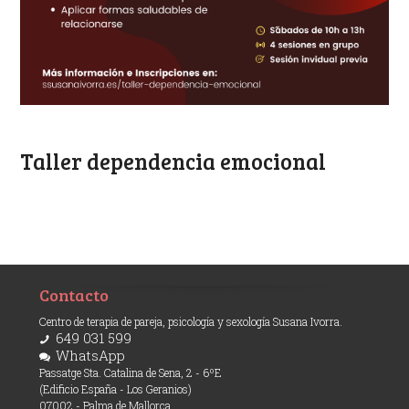
Taller dependencia emocional
Contacto
Centro de terapia de pareja, psicología y sexología Susana Ivorra.
649 031 599
WhatsApp
Passatge Sta. Catalina de Sena, 2 - 6ºE
(Edificio España - Los Geranios)
07002 - Palma de Mallorca