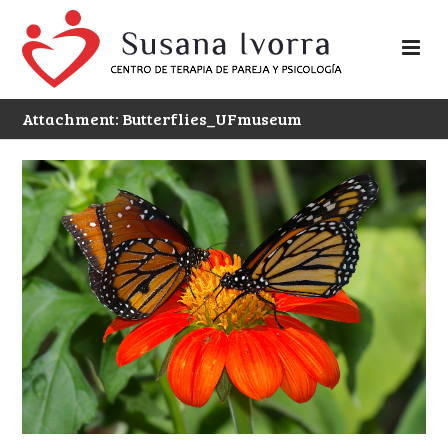
Attachment: Butterflies_UFmuseum