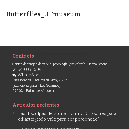
Butterflies_UFmuseum
Contacto
Centro de terapia de pareja, psicología y sexología Susana Ivorra.
649 031 599
WhatsApp
Passatge Sta. Catalina de Sena, 2 - 6ºE
(Edificio España - Los Geranios)
07002 - Palma de Mallorca
Artículos recientes
Las disculpas de Sturla Holm y 10 razones para
odiarte: ¿todo vale para ser perdonado?