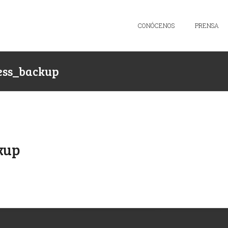
CONÓCENOS
PRENSA
ess_backup
kup