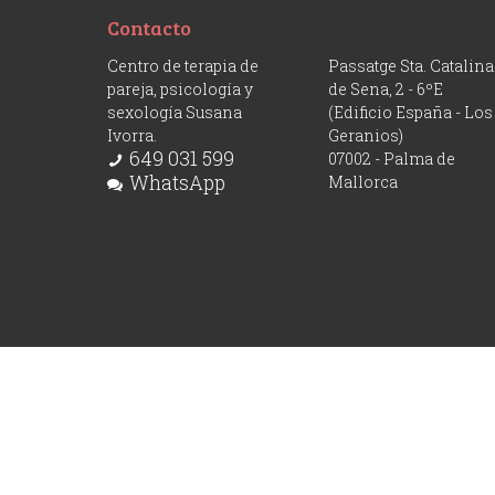
Contacto
Centro de terapia de
Passatge Sta. Catalina
pareja, psicología y
de Sena, 2 - 6ºE
sexología Susana
(Edificio España - Los
Ivorra.
Geranios)
649 031 599
07002 - Palma de
WhatsApp
Mallorca