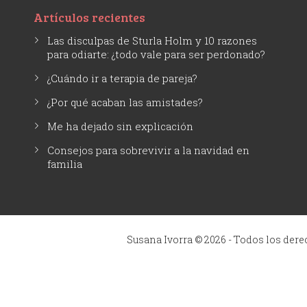
Artículos recientes
Las disculpas de Sturla Holm y 10 razones
para odiarte: ¿todo vale para ser perdonado?
¿Cuándo ir a terapia de pareja?
¿Por qué acaban las amistades?
Me ha dejado sin explicación
Consejos para sobrevivir a la navidad en
familia
Susana Ivorra © 2026 - Todos los der