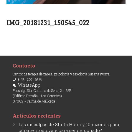
IMG_20181231_150545_022
Contacto
Centro de terapia de pareja, psicología y sexología Susana Ivorra.
649 031 599
WhatsApp
Passatge Sta. Catalina de Sena, 2 - 6ºE
(Edificio España - Los Geranios)
07002 - Palma de Mallorca
Artículos recientes
Las disculpas de Sturla Holm y 10 razones para
odiarte: ¿todo vale para ser perdonado?