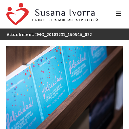
Attachment: IMG_20181231_150545_022