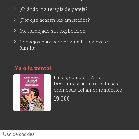
¿Cuándo ir a terapia de pareja?
¿Por qué acaban las amistades?
Me ha dejado sin explicación
Consejos para sobrevivir a la navidad en
familia
¡Ya a la venta!
Luces, cámara... ¡Amor!
Desenmascarando las falsas
promesas del amor romántico
19,00
€
Uso de cookies