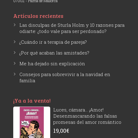
07002 - Palma de Mallorca
Artículos recientes
Las disculpas de Sturla Holm y 10 razones para
odiarte: ¿todo vale para ser perdonado?
¿Cuándo ir a terapia de pareja?
¿Por qué acaban las amistades?
Me ha dejado sin explicación
Consejos para sobrevivir a la navidad en
familia
¡Ya a la venta!
Luces, cámara... ¡Amor!
Desenmascarando las falsas
promesas del amor romántico
19,00
€