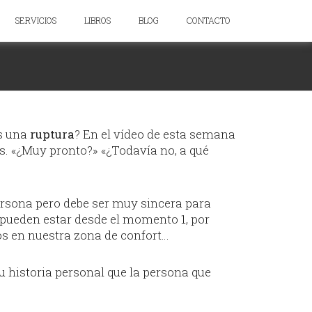
SERVICIOS
LIBROS
BLOG
CONTACTO
as una
ruptura
? En el vídeo de esta semana
as. «¿Muy pronto?» «¿Todavía no, a qué
persona pero debe ser muy sincera para
pueden estar desde el momento 1, por
s en nuestra zona de confort…
u historia personal que la persona que