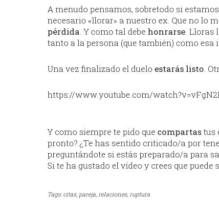
A menudo pensamos, sobretodo si estamo
necesario «llorar» a nuestro ex. Que no lo 
pérdida
. Y como tal debe
honrarse
. Lloras 
tanto a la persona (que también) como esa id
Una vez finalizado el duelo
estarás listo
. Ot
https://www.youtube.com/watch?v=vFgN
Y como siempre te pido que
compartas
tus 
pronto? ¿Te has sentido criticado/a por ten
preguntándote si estás preparado/a para sa
Si te ha gustado el vídeo y crees que puede
Tags:
citas,
pareja,
relaciones,
ruptura