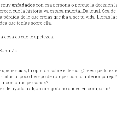
s muy
enfadados
con esa persona o porque la decisión 
merece, que la historia ya estaba muerta…Da igual. Sea d
la pérdida de lo que creías que iba a ser tu vida. Lloras 
ea que tenías sobre ella.
ra cosa es que te apetezca.
2BJmnZk
experiencias, tu opinión sobre el tema. ¿Crees que tu e
er citas al poco tiempo de romper con tu anterior parej
lir con otras personas?
 ser de ayuda a algún amigo/a no dudes en compartir!