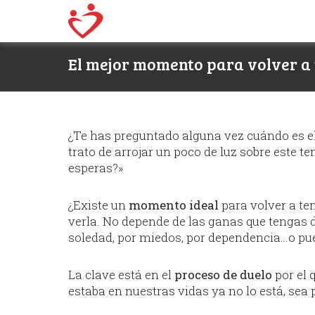
El mejor momento para volver a 
¿Te has preguntado alguna vez cuándo es e
trato de arrojar un poco de luz sobre este
esperas?»
¿Existe un
momento ideal
para volver a ten
verla. No depende de las ganas que tengas d
soledad, por miedos, por dependencia…o pu
La clave está en el
proceso de duelo
por el 
estaba en nuestras vidas ya no lo está, sea 