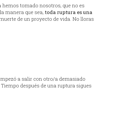
la hemos tomado nosotros, que no es
e la manera que sea,
toda ruptura es una
la muerte de un proyecto de vida. No lloras
x empezó a salir con otro/a demasiado
a? Tiempo después de una ruptura sigues