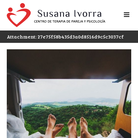
Attachment: 27e75f58b435d3a0d8516d9c5c3037cf