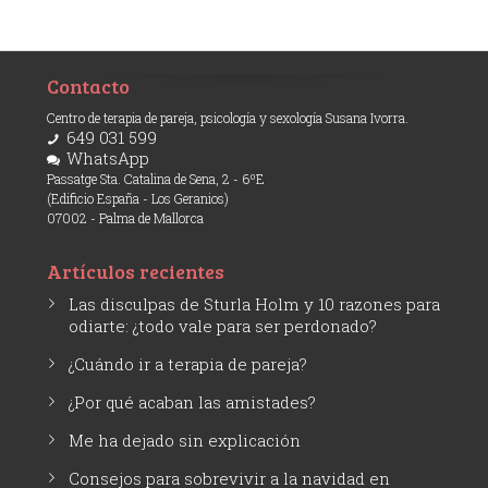
Contacto
Centro de terapia de pareja, psicología y sexología Susana Ivorra.
649 031 599
WhatsApp
Passatge Sta. Catalina de Sena, 2 - 6ºE
(Edificio España - Los Geranios)
07002 - Palma de Mallorca
Artículos recientes
Las disculpas de Sturla Holm y 10 razones para
odiarte: ¿todo vale para ser perdonado?
¿Cuándo ir a terapia de pareja?
¿Por qué acaban las amistades?
Me ha dejado sin explicación
Consejos para sobrevivir a la navidad en