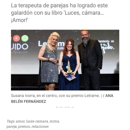
Tags:
amor,
luces cámara,
mitos,
pareja,
premio,
relaciones