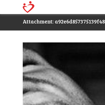
Attachment: a92e6d857375139f4