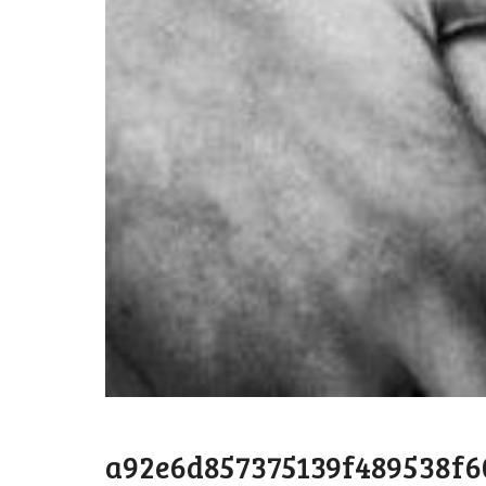
a92e6d857375139f489538f6