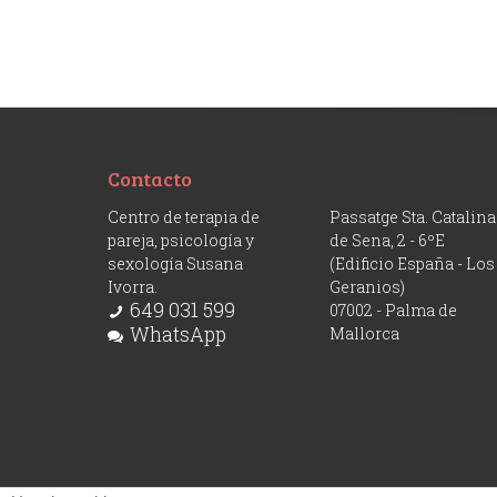
Contacto
Centro de terapia de
Passatge Sta. Catalina
pareja, psicología y
de Sena, 2 - 6ºE
sexología Susana
(Edificio España - Los
Ivorra.
Geranios)
649 031 599
07002 - Palma de
WhatsApp
Mallorca