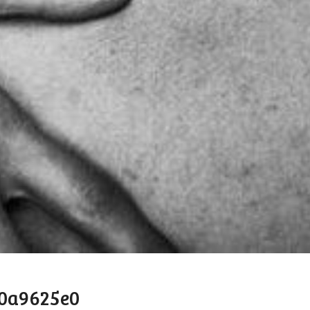
0a9625e0