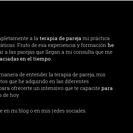
mpletamente a la
terapia de pareja
mi práctica
máticas. Fruto de esa experiencia y formación
he
ar a las parejas que llegan a mi consulta que me
aciadas en el tiempo
.
manera de entender la terapia de pareja, mis
os que he adquirido en las diferentes
ara ofrecerte un intensivo que te capacite
para
s de hoy.
 en mi blog o en mis redes sociales.