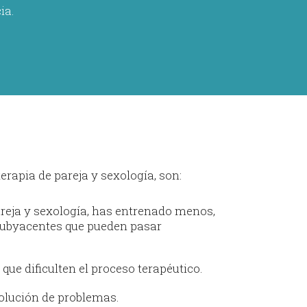
ia.
erapia de pareja y sexología, son:
areja y sexología, has entrenado menos,
 subyacentes que pueden pasar
 que dificulten el proceso terapéutico.
solución de problemas.