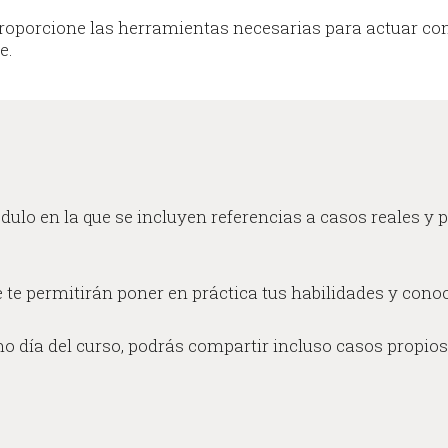
roporcione las herramientas necesarias para actuar co
e.
ulo en la que se incluyen referencias a casos reales y p
e te permitirán poner en práctica tus habilidades y cono
ltimo día del curso, podrás compartir incluso casos prop