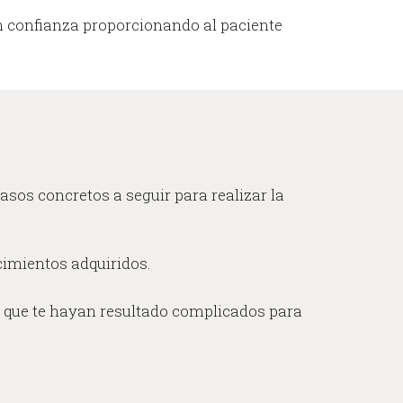
n confianza proporcionando al paciente
asos concretos a seguir para realizar la
cimientos adquiridos.
ios que te hayan resultado complicados para