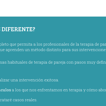
 DIFERENTE?
to que permita a los profesionales de la terapia de par
que aprenden un método distinto para sus intervencione
mas habituales de terapia de pareja con pasos muy defin
lizar una intervención exitosa.
áculos
a los que nos enfrentamos en terapia y cómo abo
trataré casos reales.