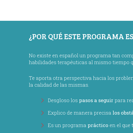
¿POR QUÉ ESTE PROGRAMA ES
No existe en español un programa tan comple
habilidades terapéuticas al mismo tiempo 
Te aporta otra perspectiva hacia los proble
la calidad de las mismas.
Desgloso los
pasos a seguir
para rea
Explico de manera precisa
los obst
Es un programa
práctico
en el que 