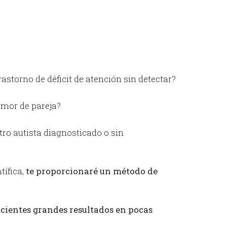
storno de déficit de atención sin detectar?
amor de pareja?
tro autista diagnosticado o sin
tífica,
te proporcionaré un método de
cientes grandes resultados en pocas