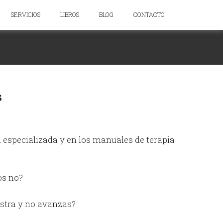
SERVICIOS
LIBROS
BLOG
CONTACTO
s
 especializada y en los manuales de terapia
os no?
rustra y no avanzas?