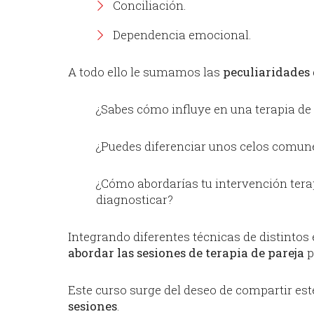
Conciliación.
Dependencia emocional.
A todo ello le sumamos las
peculiaridades 
¿Sabes cómo influye en una terapia de 
¿Puedes diferenciar unos celos comune
¿Cómo abordarías tu intervención terap
diagnosticar?
Integrando diferentes técnicas de distintos e
abordar las sesiones de terapia de pareja
p
Este curso surge del deseo de compartir es
sesiones
.