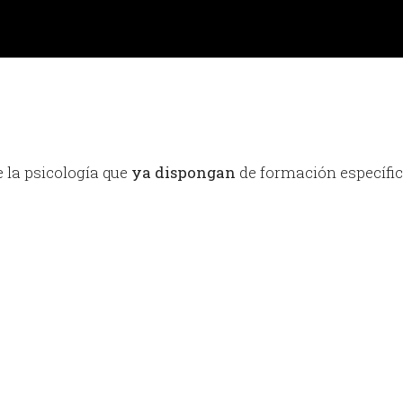
e la psicología que
ya dispongan
de formación específi