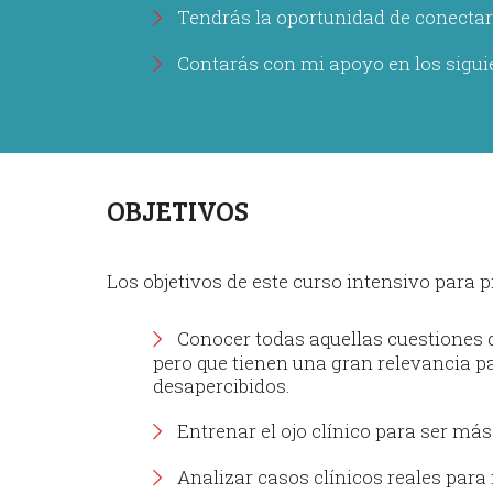
Tendrás la oportunidad de conecta
Contarás con mi apoyo en los siguie
OBJETIVOS
Los objetivos de este curso intensivo para 
Conocer todas aquellas cuestiones q
pero que tienen una gran relevancia p
desapercibidos.
Entrenar el ojo clínico para ser más 
Analizar casos clínicos reales para