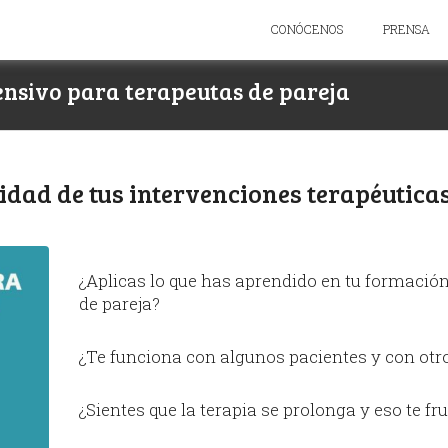
CONÓCENOS
PRENSA
ensivo para terapeutas de pareja
idad de tus intervenciones terapéutica
¿Aplicas lo que has aprendido en tu formación
de pareja?
¿Te funciona con algunos pacientes y con otr
¿Sientes que la terapia se prolonga y eso te f