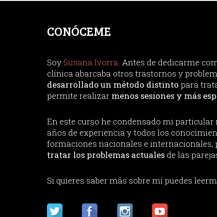
CONÓCEME
Soy
Susana Ivorra
. Antes de dedicarme co
clínica abarcaba otros trastornos y proble
desarrollado un método distinto
para trat
permite realizar
menos sesiones y más esp
En este curso he condensado mi particular 
años de experiencia y todos los conocimient
formaciones nacionales e internacionales, p
tratar los problemas actuales
de las pareja
Si quieres saber más sobre mí puedes leerme