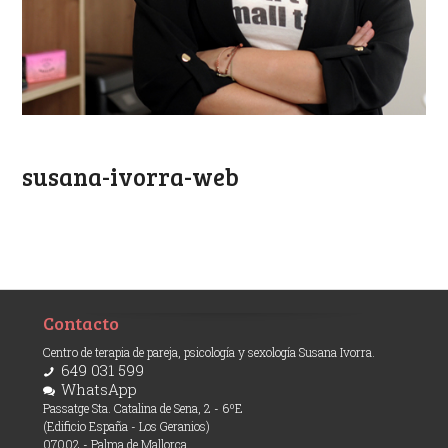
susana-ivorra-web
Contacto
Centro de terapia de pareja, psicología y sexología Susana Ivorra.
649 031 599
WhatsApp
Passatge Sta. Catalina de Sena, 2 - 6ºE
(Edificio España - Los Geranios)
07002 - Palma de Mallorca