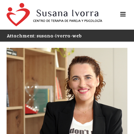
Attachment: susana-ivorra-web