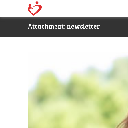
Attachment: newsletter