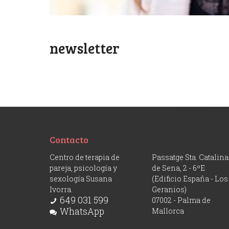
newsletter
Contacto
Centro de terapia de
Passatge Sta. Catalina
pareja, psicología y
de Sena, 2 - 6ºE
sexología Susana
(Edificio España - Los
Ivorra.
Geranios)
649 031 599
07002 - Palma de
WhatsApp
Mallorca