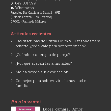
649 031 599
WhatsApp
Passatge Sta. Catalina de Sena, 2 - 6ºE
(Edificio España - Los Geranios)
07002 - Palma de Mallorca
Artículos recientes
Las disculpas de Sturla Holm y 10 razones para
odiarte: ¿todo vale para ser perdonado?
¿Cuándo ir a terapia de pareja?
¿Por qué acaban las amistades?
Me ha dejado sin explicación
Consejos para sobrevivir a la navidad en
familia
¡Ya a la venta!
Luces, cámara... ¡Amor!