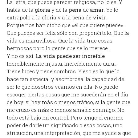
La letra, que puede parecer religiosa, no lo es. Y
habla de la
gloria
y de la
pena
de
amar
. Yo lo
extrapolo a la gloria y a la pena de
vivir
.
Porque nos han dicho que «el que quiere puede».
Que puedes ser feliz sólo con proponértelo. Que la
vida es maravillosa. Que la vida trae cosas
hermosas para la gente que se lo merece…
Y no es así.
La vida puede ser increíble
.
Increíblemente injusta, increíblemente dura…
Tiene luces y tiene sombras. Y eso es lo que la
hace tan especial y asombrosa: la capacidad de
ser lo que nosotros veamos en ella. No puedo
escoger ciertas cosas que me sucederán en el día
de hoy: si hay más o menos tráfico, si la gente que
me cruzo es más o menos amable conmigo. No
todo está bajo mi control. Pero tengo el enorme
poder de darle un significado a esas cosas, una
atribución, una interpretación, que me ayude a que