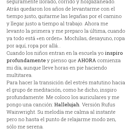
seguramente llorado, corrido y holgazaneado.
Atrás quedaron los años de levantarme con el
tiempo justo, quitarme las legañas por el camino
y llegar justo a tiempo al trabajo. Ahora me
levanto la primera y me preparo la última, cuando
ya todo está «en orden». Mochilas, desayuno, ropa
por aquí, ropa por allá…
Cuando los niños entran en la escuela yo
inspiro
profundamente
y pienso que
AHORA
comienza
mi día, aunque lleve horas en pie haciendo
multitarea.
Para hacer la transición del estrés matutino hacia
el grupo de meditación, como he dicho, inspiro
profundamente. Me coloco los auriculares y me
pongo una canción:
Hallelujah
. Versión Rufus
Wainwright. Su melodía me calma al instante
pero no hasta el punto de relajarme modo zen,
sólo me serena.