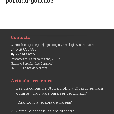
portada-youtube
Contacto
Centro de terapia de pareja, psicología y sexología Susana Ivorra.
649 031 599
WhatsApp
Passatge Sta. Catalina de Sena, 2 - 6ºE
(Edificio España - Los Geranios)
07002 - Palma de Mallorca
Artículos recientes
Las disculpas de Sturla Holm y 10 razones para
odiarte: ¿todo vale para ser perdonado?
¿Cuándo ir a terapia de pareja?
¿Por qué acaban las amistades?