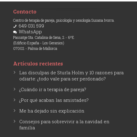
Contacto
Centro de terapia de pareja, psicología y sexología Susana Ivorra.
649 031 599
WhatsApp
Passatge Sta. Catalina de Sena, 2 - 6ºE
(Edificio España - Los Geranios)
07002 - Palma de Mallorca
Artículos recientes
Las disculpas de Sturla Holm y 10 razones para
odiarte: ¿todo vale para ser perdonado?
¿Cuándo ir a terapia de pareja?
¿Por qué acaban las amistades?
Me ha dejado sin explicación
Consejos para sobrevivir a la navidad en
familia