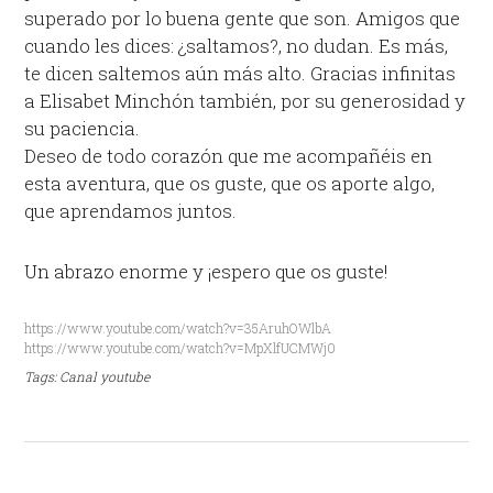
superado por lo buena gente que son. Amigos que
cuando les dices: ¿saltamos?, no dudan. Es más,
te dicen saltemos aún más alto. Gracias infinitas
a Elisabet Minchón también, por su generosidad y
su paciencia.
Deseo de todo corazón que me acompañéis en
esta aventura, que os guste, que os aporte algo,
que aprendamos juntos.
Un abrazo enorme y ¡espero que os guste!
https://www.youtube.com/watch?v=35AruhOWlbA
https://www.youtube.com/watch?v=MpXlfUCMWj0
Tags:
Canal youtube