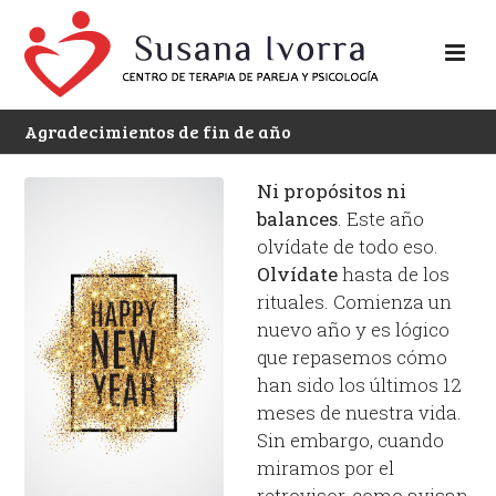
Agradecimientos de fin de año
Ni propósitos ni
balances
. Este año
olvídate de todo eso.
Olvídate
hasta de los
rituales. Comienza un
nuevo año y es lógico
que repasemos cómo
han sido los últimos 12
meses de nuestra vida.
Sin embargo, cuando
miramos por el
retrovisor, como avisan