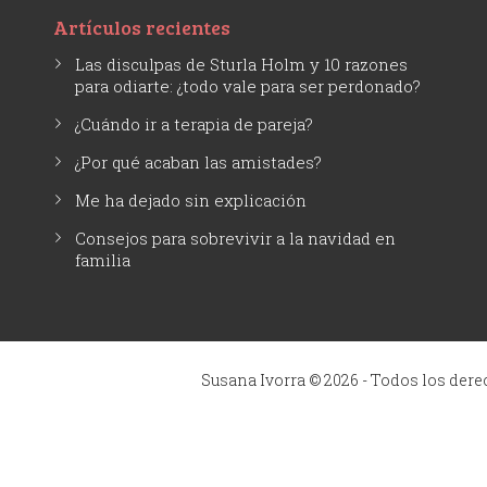
Artículos recientes
Las disculpas de Sturla Holm y 10 razones
para odiarte: ¿todo vale para ser perdonado?
¿Cuándo ir a terapia de pareja?
¿Por qué acaban las amistades?
Me ha dejado sin explicación
Consejos para sobrevivir a la navidad en
familia
Susana Ivorra © 2026 - Todos los der