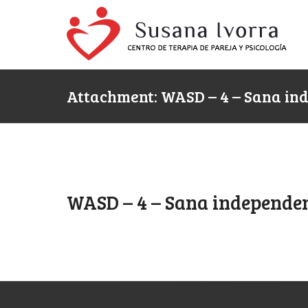
Attachment: WASD – 4 – Sana in
WASD – 4 – Sana independe