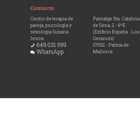
Contacto
Centro de terapia de
Passatge Sta. Catalina
pareja, psicología y
de Sena, 2 - 6ºE
sexología Susana
(Edificio España - Los
Ivorra.
Geranios)
649 031 599
07002 - Palma de
WhatsApp
Mallorca