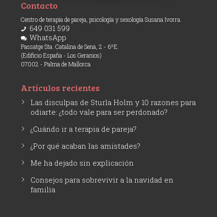
Contacto
Centro de terapia de pareja, psicología y sexología Susana Ivorra.
649 031 599
WhatsApp
Passatge Sta. Catalina de Sena, 2 - 6ºE
(Edificio España - Los Geranios)
07002 - Palma de Mallorca
Artículos recientes
Las disculpas de Sturla Holm y 10 razones para
odiarte: ¿todo vale para ser perdonado?
¿Cuándo ir a terapia de pareja?
¿Por qué acaban las amistades?
Me ha dejado sin explicación
Consejos para sobrevivir a la navidad en
familia