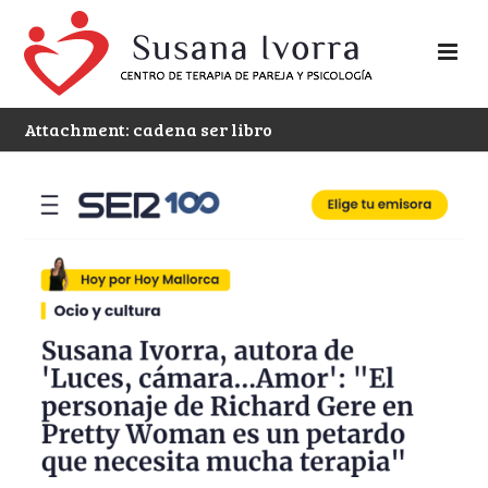
Attachment: cadena ser libro