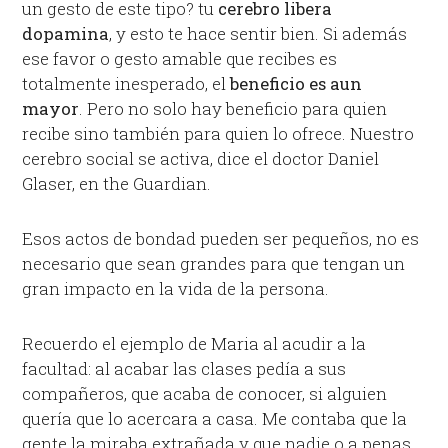
un gesto de este tipo? tu
cerebro libera
dopamina
, y esto te hace sentir bien. Si además
ese favor o gesto amable que recibes es
totalmente inesperado, el
beneficio es aun
mayor
. Pero no solo hay beneficio para quien
recibe sino también para quien lo ofrece. Nuestro
cerebro social se activa, dice el doctor Daniel
Glaser, en the Guardian.
Esos actos de bondad pueden ser pequeños, no es
necesario que sean grandes para que tengan un
gran impacto en la vida de la persona.
Recuerdo el ejemplo de Maria al acudir a la
facultad: al acabar las clases pedía a sus
compañeros, que acaba de conocer, si alguien
quería que lo acercara a casa. Me contaba que la
gente la miraba extrañada y que nadie o a penas