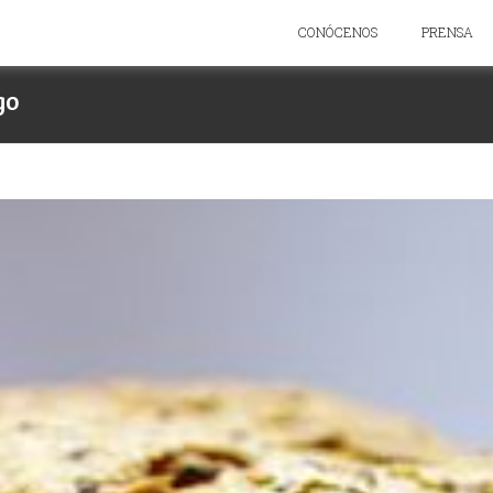
CONÓCENOS
PRENSA
go