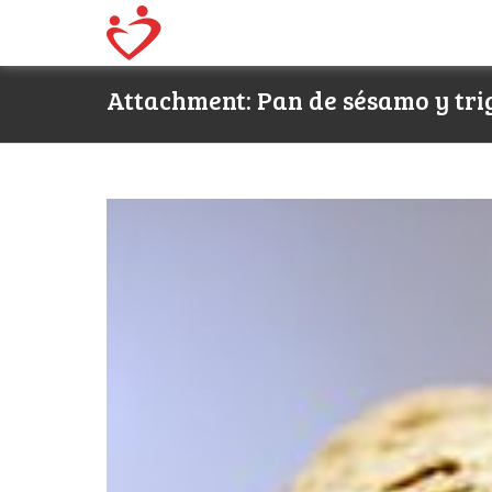
Attachment: Pan de sésamo y tri